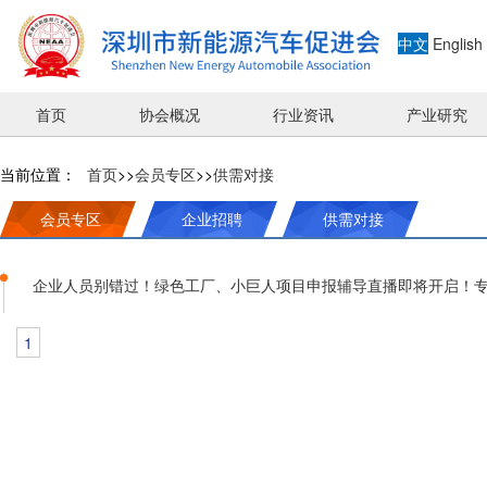
中文
English
首页
协会概况
行业资讯
产业研究
当前位置：
首页
>>
会员专区
>>
供需对接
会员专区
企业招聘
供需对接
企业人员别错过！绿色工厂、小巨人项目申报辅导直播即将开启！
1