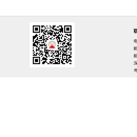
电
邮
邮
粤