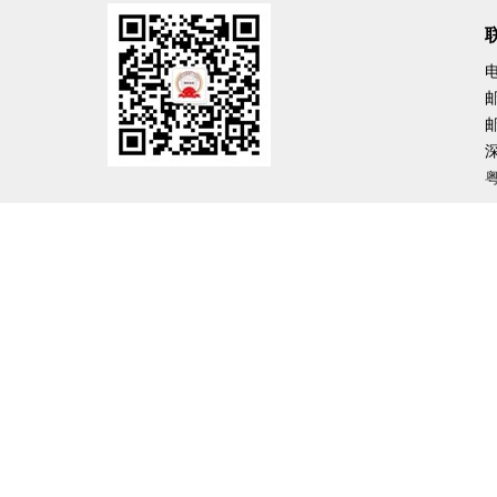
电
邮
邮
粤